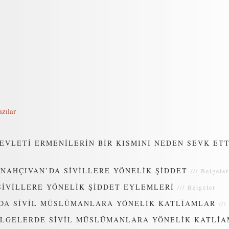
zılar
EVLETİ ERMENİLERİN BİR KISMINI NEDEN SEVK ETT
 NAHÇIVAN’DA SİVİLLERE YÖNELİK ŞİDDET
///
Belgeler
SİVİLLERE YÖNELİK ŞİDDET EYLEMLERİ
///
Belgeler
DA SİVİL MÜSLÜMANLARA YÖNELİK KATLİAMLAR
///
ÖLGELERDE SİVİL MÜSLÜMANLARA YÖNELİK KATLİ