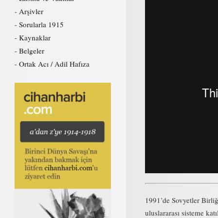
Arşivler
Sorularla 1915
Kaynaklar
Belgeler
Ortak Acı / Adil Hafıza
1991’de Sovyetler Birli
uluslararası sisteme kat