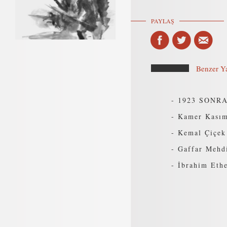
PAYLAŞ
Benzer Ya
-
1923 SONRA
-
Kamer Kasım 
-
Kemal Çiçek
-
Gaffar Mehdi
-
İbrahim Eth