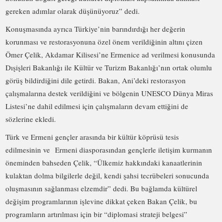
gereken adımlar olarak düşünüyoruz” dedi.
Konuşmasında ayrıca Türkiye’nin barındırdığı her değerin
korunması ve restorasyonuna özel önem verildiğinin altını çizen
Ömer Çelik, Akdamar Kilisesi’ne Ermenice ad verilmesi konusunda
Dışişleri Bakanlığı ile Kültür ve Turizm Bakanlığı’nın ortak olumlu
görüş bildirdiğini dile getirdi. Bakan, Ani’deki restorasyon
çalışmalarına destek verildiğini ve bölgenin UNESCO Dünya Miras
Listesi’ne dahil edilmesi için çalışmaların devam ettiğini de
sözlerine ekledi.
Türk ve Ermeni gençler arasında bir kültür köprüsü tesis
edilmesinin ve
Ermeni diasporasından gençlerle iletişim kurmanın
öneminden bahseden Çelik, “Ülkemiz hakkındaki kanaatlerinin
kulaktan dolma bilgilerle değil, kendi şahsi tecrübeleri sonucunda
oluşmasının sağlanması elzemdir” dedi. Bu bağlamda kültürel
değişim programlarının işlevine dikkat çeken Bakan Çelik, bu
programların artırılması için bir “diplomasi strateji belgesi”