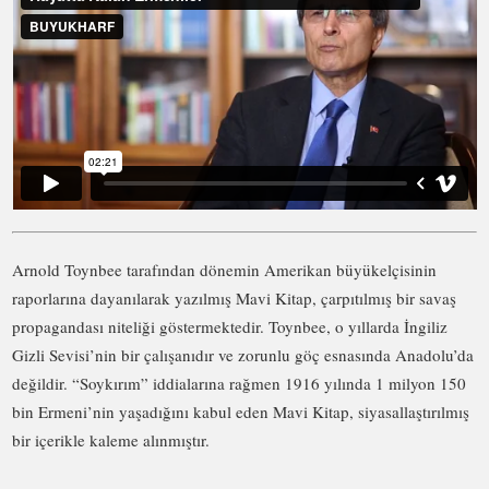
Arnold Toynbee tarafından dönemin Amerikan büyükelçisinin
raporlarına dayanılarak yazılmış Mavi Kitap, çarpıtılmış bir savaş
propagandası niteliği göstermektedir. Toynbee, o yıllarda İngiliz
Gizli Sevisi’nin bir çalışanıdır ve zorunlu göç esnasında Anadolu’da
değildir. “Soykırım” iddialarına rağmen 1916 yılında 1 milyon 150
bin Ermeni’nin yaşadığını kabul eden Mavi Kitap, siyasallaştırılmış
bir içerikle kaleme alınmıştır.