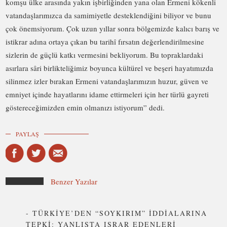
komşu ülke arasında yakın işbirliğinden yana olan Ermeni kökenli
vatandaşlarımızca da samimiyetle desteklendiğini biliyor ve bunu
çok önemsiyorum. Çok uzun yıllar sonra bölgemizde kalıcı barış ve
istikrar adına ortaya çıkan bu tarihî fırsatın değerlendirilmesine
sizlerin de güçlü katkı vermesini bekliyorum. Bu topraklardaki
asırlara sâri birlikteliğimiz boyunca kültürel ve beşeri hayatımızda
silinmez izler bırakan Ermeni vatandaşlarımızın huzur, güven ve
emniyet içinde hayatlarını idame ettirmeleri için her türlü gayreti
göstereceğimizden emin olmanızı istiyorum” dedi.
PAYLAŞ
Benzer Yazılar
-
TÜRKİYE’DEN “SOYKIRIM” İDDİALARINA
TEPKİ: YANLIŞTA ISRAR EDENLERİ