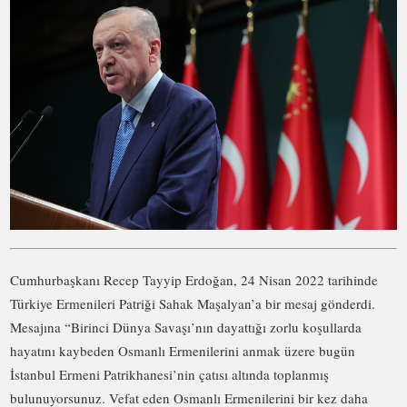
Cumhurbaşkanı Recep Tayyip Erdoğan, 24 Nisan 2022 tarihinde
Türkiye Ermenileri Patriği Sahak Maşalyan’a bir mesaj gönderdi.
Mesajına “Birinci Dünya Savaşı’nın dayattığı zorlu koşullarda
hayatını kaybeden Osmanlı Ermenilerini anmak üzere bugün
İstanbul Ermeni Patrikhanesi’nin çatısı altında toplanmış
bulunuyorsunuz. Vefat eden Osmanlı Ermenilerini bir kez daha