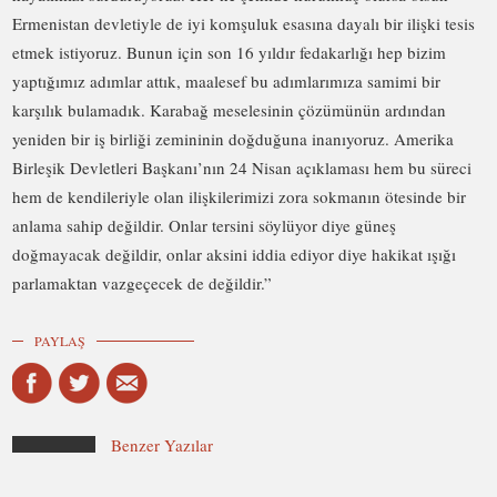
Ermenistan devletiyle de iyi komşuluk esasına dayalı bir ilişki tesis
etmek istiyoruz. Bunun için son 16 yıldır fedakarlığı hep bizim
yaptığımız adımlar attık, maalesef bu adımlarımıza samimi bir
karşılık bulamadık. Karabağ meselesinin çözümünün ardından
yeniden bir iş birliği zemininin doğduğuna inanıyoruz. Amerika
Birleşik Devletleri Başkanı’nın 24 Nisan açıklaması hem bu süreci
hem de kendileriyle olan ilişkilerimizi zora sokmanın ötesinde bir
anlama sahip değildir. Onlar tersini söylüyor diye güneş
doğmayacak değildir, onlar aksini iddia ediyor diye hakikat ışığı
parlamaktan vazgeçecek de değildir.”
PAYLAŞ
Benzer Yazılar