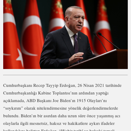
Cumhurbaşkanı Recep Tayyip Erdoğan, 26 Nisan 2021 tarihinde
Cumhurbaşkanlığı Kabine Toplantısı’nın ardından yaptığı
açıklamada, ABD Başkanı Joe Biden’ın 1915 Olayları’nı
“soykırım” olarak nitelendirmesine yönelik değerlendirmelerde
bulundu. Biden’ın bir asırdan daha uzun süre önce yaşanmış acı
olaylarla ilgili mesnetsiz, haksız ve hakikatlere aykırı ifadeler
kullandığını belirten Erdoğan, “Hiçbir tarihî ve hukuki temeli