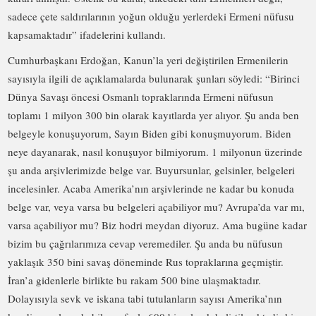
sadece çete saldırılarının yoğun olduğu yerlerdeki Ermeni nüfusu
kapsamaktadır” ifadelerini kullandı.
Cumhurbaşkanı Erdoğan, Kanun’la yeri değiştirilen Ermenilerin
sayısıyla ilgili de açıklamalarda bulunarak şunları söyledi: “Birinci
Dünya Savaşı öncesi Osmanlı topraklarında Ermeni nüfusun
toplamı 1 milyon 300 bin olarak kayıtlarda yer alıyor. Şu anda ben
belgeyle konuşuyorum, Sayın Biden gibi konuşmuyorum. Biden
neye dayanarak, nasıl konuşuyor bilmiyorum. 1 milyonun üzerinde
şu anda arşivlerimizde belge var. Buyursunlar, gelsinler, belgeleri
incelesinler. Acaba Amerika’nın arşivlerinde ne kadar bu konuda
belge var, veya varsa bu belgeleri açabiliyor mu? Avrupa’da var mı,
varsa açabiliyor mu? Biz hodri meydan diyoruz. Ama bugüne kadar
bizim bu çağrılarımıza cevap veremediler. Şu anda bu nüfusun
yaklaşık 350 bini savaş döneminde Rus topraklarına geçmiştir.
İran’a gidenlerle birlikte bu rakam 500 bine ulaşmaktadır.
Dolayısıyla sevk ve iskana tabi tutulanların sayısı Amerika’nın