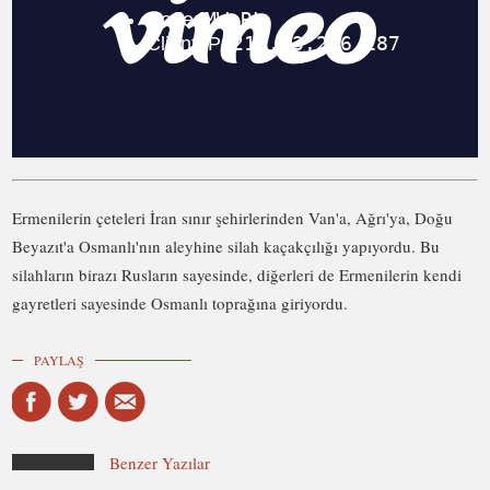
Ermenilerin çeteleri İran sınır şehirlerinden Van'a, Ağrı'ya, Doğu
Beyazıt'a Osmanlı'nın aleyhine silah kaçakçılığı yapıyordu. Bu
silahların birazı Rusların sayesinde, diğerleri de Ermenilerin kendi
gayretleri sayesinde Osmanlı toprağına giriyordu.
PAYLAŞ
Benzer Yazılar