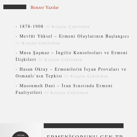
Benzer Yazılar
-
1878-1908
///
Kılıçlar Çekilirken
-
Mevlüt Yüksel – Ermeni Olaylarının Başlangıcı
///
Kılıçlar Çekilirken
-
Musa Şaşmaz – İngiliz Konsolosları ve Ermeni
İlişkileri
///
Kılıçlar Çekilirken
-
Hasan Oktay – Ermenilerin İsyan Provaları ve
Osmanlı’nın Tepkisi
///
Kılıçlar Çekilirken
-
Masoumeh Daei – İran Sınırında Ermeni
Faaliyetleri
///
Kılıçlar Çekilirken