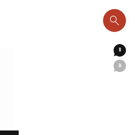
TR
EN