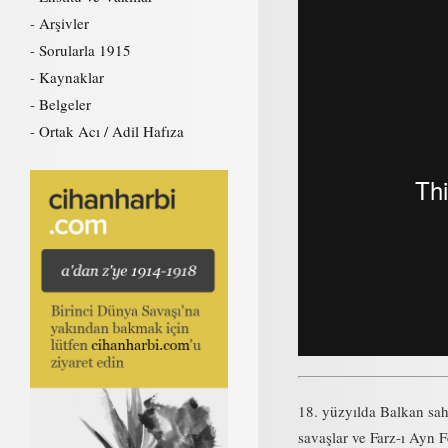
Arşivler
Sorularla 1915
Kaynaklar
Belgeler
Ortak Acı / Adil Hafıza
18. yüzyılda Balkan sah
savaşlar ve Farz-ı Ayn 